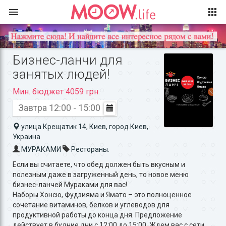
Бизнес-ланчи для
занятых людей!
Мин. бюджет 4059 грн.
Завтра 12:00 - 15:00
улица Крещатик 14, Киев, город Киев,
Украина
МУРАКАМИ
Рестораны.
Если вы считаете, что обед должен быть вкусным и
полезным даже в загруженный день, то новое меню
бизнес-ланчей Мураками для вас!
Наборы Хонсю, Фудзияма и Ямато – это полноценное
сочетание витаминов, белков и углеводов для
продуктивной работы до конца дня. Предложение
действует в будние дни с 12:00 до 15:00. Ждем вас с сети