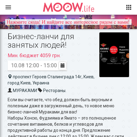
Бизнес-ланчи для
занятых людей!
Мин. бюджет 4059 грн.
10.08 12:00 - 15:00
проспект Героев Сталинграда 14г, Киев,
город Киев, Украина
МУРАКАМИ
Рестораны.
Если вы считаете, что обед должен быть вкусным и
полезным даже в загруженный день, то новое меню
бизнес-ланчей Мураками для вас!
Наборы Хонсю, Фудзияма и Ямато – это полноценное
сочетание витаминов, белков и углеводов для
продуктивной работы до конца дня. Предложение
действует в будние дни с 12:00 до 15:00. Ждем вас с сети