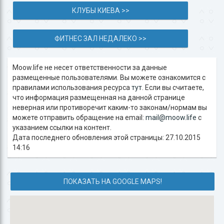
КЛУБЫ КИЕВА >>
ФИТНЕС ЗАЛ НЕДАЛЕКО >>
Moow.life не несет ответственности за данные
размещенные пользователями. Вы можете ознакомится с
правилами использования ресурса
тут
. Если вы считаете,
что информация размещенная на данной странице
неверная или противоречит каким-то законам/нормам вы
можете отправить обращение на email:
mail@moow.life
c
указанием ссылки на контент.
Дата последнего обновления этой страницы: 27.10.2015
14:16
ПОКАЗАТЬ НА GOOGLE MAPS!