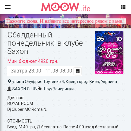
Обалденный
понедельник! в клубе
Saxon
Мин. бюджет 4920 грн.
Завтра 23:00 - 11.08 08:00
улица Онуфрия Трутенко 4, Киев, город Киев, Украина
SAXON CLUB
Шоу/Вечеринки.
Для вас:
ROYAL ROOM
Dj Cluber MC Roma'N.
СТОИМОСТЬ
Вход: М:40 грн, Д:бесплатно. После 4:00 вход бесплатный