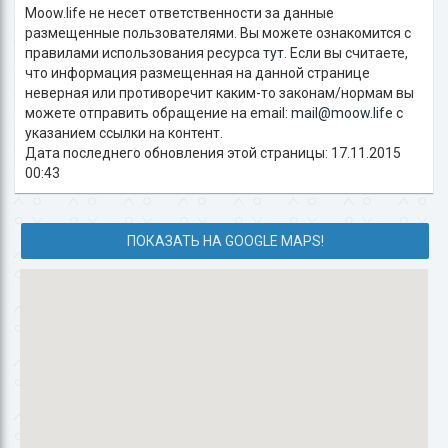
Moow.life не несет ответственности за данные
размещенные пользователями. Вы можете ознакомится с
правилами использования ресурса
тут
. Если вы считаете,
что информация размещенная на данной странице
неверная или противоречит каким-то законам/нормам вы
можете отправить обращение на email:
mail@moow.life
c
указанием ссылки на контент.
Дата последнего обновления этой страницы: 17.11.2015
00:43
ПОКАЗАТЬ НА GOOGLE MAPS!