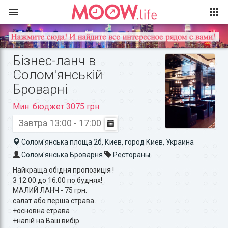
Бізнес-ланч в
Солом'янській
Броварні
Мин. бюджет 3075 грн.
Завтра 13:00 - 17:00
Солом'янська площа 2б, Киев, город Киев, Украина
Солом'янська Броварня
Рестораны.
Найкраща обідня пропозиція !
З 12.00 до 16.00 по буднях!
МАЛИЙ ЛАНЧ - 75 грн.
салат або перша страва
+основна страва
+напій на Ваш вибір