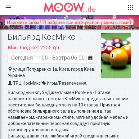
Бильярд КосМикс
Мин. бюджет 2255 грн.
Сегодня 11:00 - Завтра 06:00
улица Попудренко 1а, Киев, город Киев,
Украина
ТРЦ КосМикс
Игры/Развлечения.
Бильярдный клуб «Джентльмен Pool» на -1 этаже
развлекательного центра «КосМикс» представляет своим
посетителям бильярдную зону на 10 столов. Приятная
обстановка бильярдного зала выполненная в, так
называемом, «гаражном» стиле, мягкая удобная мебель и
доброжелательный персонал создадут приятную
атмосферу для игры и отдыха.
Бильярд давно стал любимой игрой среди маленьких