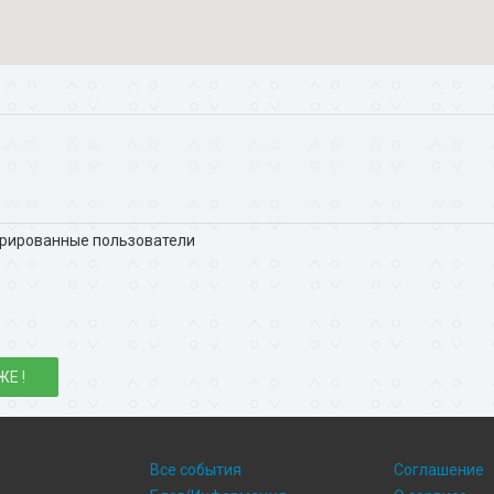
трированные пользователи
ЖЕ !
Все события
Соглашение