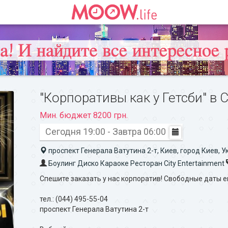
"Корпоративы как у Гетсби" в C
Мин. бюджет 8200 грн.
Сегодня 19:00 - Завтра 06:00
проспект Генерала Ватутина 2-т, Киев, город Киев, 
Боулинг Диско Караоке Ресторан City Entertainment
Спешите заказать у нас корпоратив! Свободные даты е
тел.: (044) 495-55-04
проспект Генерала Ватутина 2-т