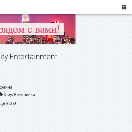
ity Entertainment
Украина
Шоу/Вечеринки.
щё есть!