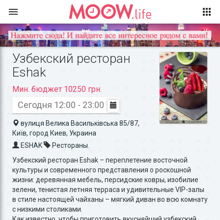
Узбекский ресторан
Eshak
Мин. бюджет 10250 грн.
Сегодня 12:00 - 23:00
вулиця Велика Васильківська 85/87,
Київ, город Киев, Украина
ESHAK
Рестораны.
Узбекский ресторан Eshak – переплетение восточной
культуры и современного представления о роскошной
жизни: деревянная мебель, персидские ковры, изобилие
зелени, тенистая летняя терраса и удивительные VIP-залы
в стиле настоящей чайханы – мягкий диван во всю комнату
с низкими столиками.
Как известно, чтобы приготовить вкуснейший узбекский