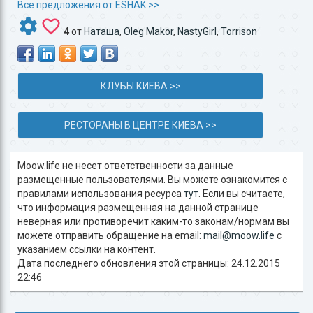
Все предложения от ESHAK >>
4
от
Наташа
,
Oleg Makor
,
NastyGirl
,
Torrison
КЛУБЫ КИЕВА >>
РЕСТОРАНЫ В ЦЕНТРЕ КИЕВА >>
Moow.life не несет ответственности за данные
размещенные пользователями. Вы можете ознакомится с
правилами использования ресурса
тут
. Если вы считаете,
что информация размещенная на данной странице
неверная или противоречит каким-то законам/нормам вы
можете отправить обращение на email:
mail@moow.life
c
указанием ссылки на контент.
Дата последнего обновления этой страницы: 24.12.2015
22:46