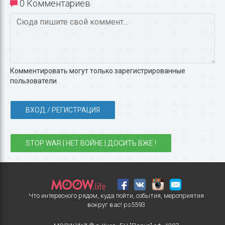
0 Комментариев
Комментировать могут только зарегистрированные
пользователи
ВХОД / РЕГИСТРАЦИЯ
STOP WAR | НЕТ ВОЙНЕ | ДОСИТЬ ВЖЕ !
Что интересного рядом, куда пойти, события, мероприятия
вокруг вас!
ps5593