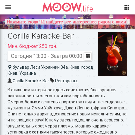
Gorilla Karaoke-Bar
Мин. бюджет 250 грн.
Сегодня 13:00 - Завтра 00:00
бульвар Леси Украинки 34а, Киев, город
Киев, Украина
Gorilla Karaoke-Bar
Рестораны.
В стильном интерьере здесь сочетаются благородная
лаконичность и элегантная комфортабельность.
С черно-белых и сепиевых портретов глядят легендарные
музыканты: Эмми Уайнхаус, Джон Леннон, Фрэнк Синатра…
Они не только дарят вдохновение новым исполнителям, но
и поглощают звук! К нему здесь подошли очень серьезно:
внушительных размеров плазмы, мощная караоке-
установка с сотнями тысяч песен, которые ежедневно