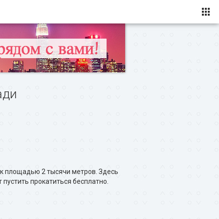
ади
к площадью 2 тысячи метров. Здесь
ут пустить прокатиться бесплатно.