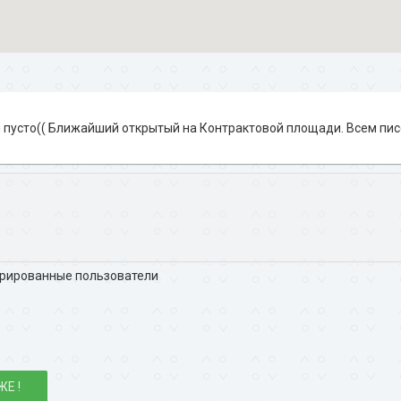
й пусто(( Ближайший открытый на Контрактовой площади. Всем пис
трированные пользователи
ЖЕ !