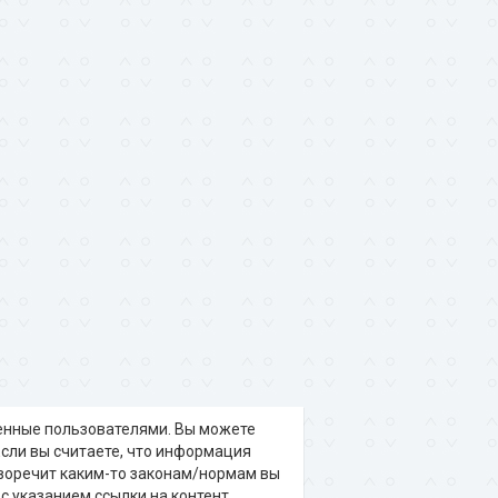
щенные пользователями. Вы можете
 Если вы считаете, что информация
воречит каким-то законам/нормам вы
c указанием ссылки на контент.