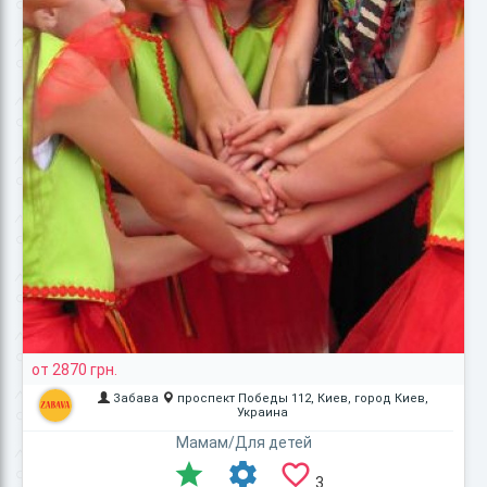
от 2870 грн.
Забава
проспект Победы 112, Киев, город Киев,
Украина
Мамам/Для детей
3