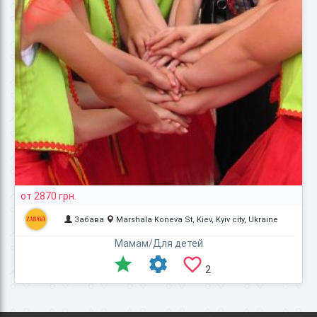
от 2870 грн.
Забава
Marshala Koneva St, Kiev, Kyiv city, Ukraine
Мамам/Для детей
2