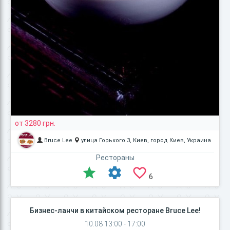
от 3280 грн.
Bruce Lee
улица Горького 3, Киев, город Киев, Украина
Рестораны
6
Бизнес-ланчи в китайском ресторане Bruce Lee!
10.08 13:00 - 17:00