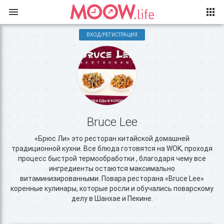
ВХОД/РЕГИСТРАЦИЯ
Bruce Lee
«Брюс Ли» это ресторан китайской домашней
традиционной кухни. Все блюда готовятся на WOK, проходя
процесс быстрой термообработки , благодаря чему все
ингредиенты остаются максимально
витаминизированными. Повара ресторана «Bruce Lee»
коренные кулинары, которые росли и обучались поварскому
делу в Шанхае и Пекине.