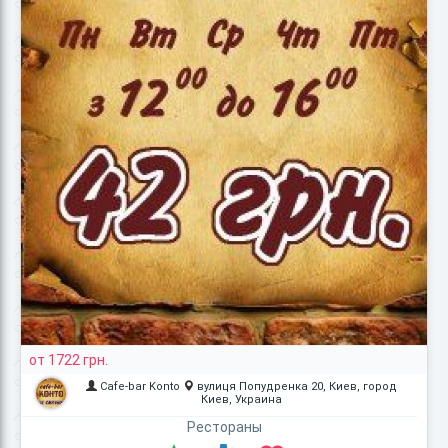
от 1722 грн.
Cafe-bar Konto
вулиця Попудренка 20, Киев, город
Киев, Украина
Рестораны