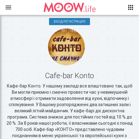
ВХОД/РЕГИСТРАЦИЯ
Cafe-bar Konto
Кафе-бар Конто. У нашому закладі все влаштовано так, щоб
Ви могли приємно і смачно провести час у невимушеній
атмосфері і отримати задоволення від кухні, відпочинку і
спілкування. У Вашому розпорядженні два затишних зали і
великий літній майданчик. У кафе-барі діє дисконтна
програма. Система знижок для постійних гостей від 10 % до
20 %. За 8 років нашої роботи, її власниками сьогодні є понад
700 осіб. Кафе-бар «КОНТО» представлено чудовим
поєднанням в меню української та європейської кухні з