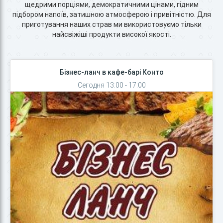
щедрими порціями, демократичними цінами, гідним
підбором напоїв, затишною атмосферою і привітністю. Для
приготування наших страв ми використовуємо тільки
найсвіжіші продукти високої якості.
Бізнес-ланч в кафе-барі Конто
Сегодня 13:00 - 17:00