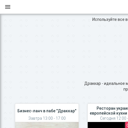
Используйте все во
Драккар - идеальное 
пр
Ресторан украи
Бизнес-ланч в пабе "Драккар"
европейской кухни
Завтра 13:00 - 17:00
Сегодня 12:00 -