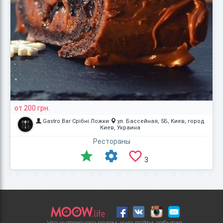
от 200 грн.
Gastro Bar Срібні Ложки
ул. Бассейная, 5Б, Киев, город
Киев, Украина
Рестораны
3
Что интересного рядом, куда пойти, события,