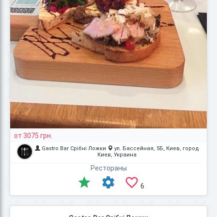
от 3075 грн.
Gastro Bar Срібні Ложки
ул. Бассейная, 5Б, Киев, город
Киев, Украина
Рестораны
6