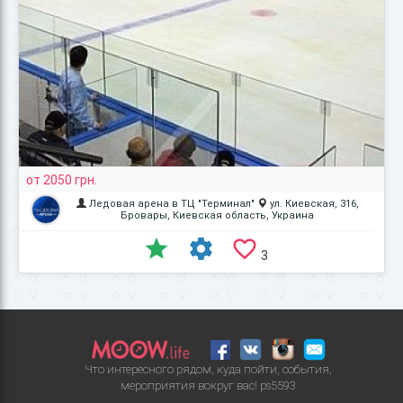
от 2050 грн.
Ледовая арена в ТЦ "Терминал"
ул. Киевская, 316,
Бровары, Киевская область, Украина
3
Что интересного рядом, куда пойти, события,
мероприятия вокруг вас!
ps5593