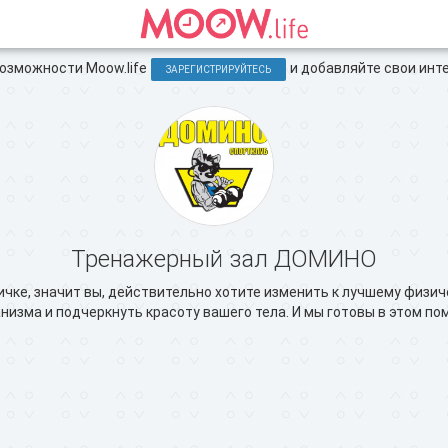
зможности Moow.life
и добавляйте свои инт
ЗАРЕГИСТРИРУЙТЕСЬ
Тренажерный зал ДОМИНО
ичке, значит вы, действительно хотите изменить к лучшему физи
низма и подчеркнуть красоту вашего тела. И мы готовы в этом по