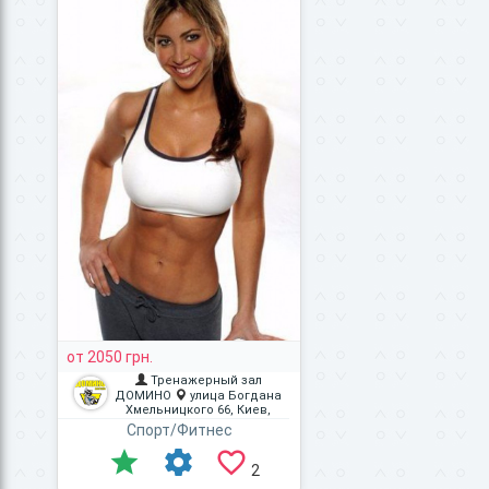
от 2050 грн.
Тренажерный зал
ДОМИНО
улица Богдана
Хмельницкого 66, Киев,
город Киев, Украина
Спорт/Фитнес
2