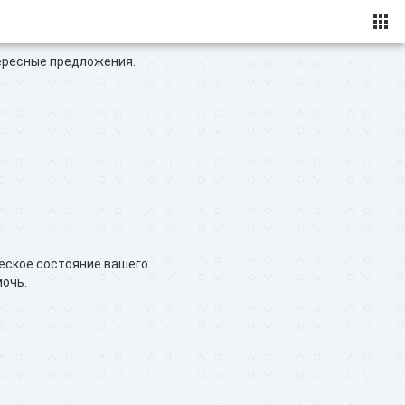
ересные предложения.
ческое состояние вашего
мочь.