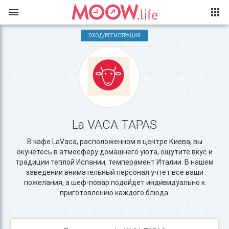
ВХОД/РЕГИСТРАЦИЯ
La VACA TAPAS
В кафе LaVaca, расположенном в центре Киева, вы
окунетесь в атмосферу домашнего уюта, ощутите вкус и
традиции теплой Испании, темперамент Италии. В нашем
заведении внимательный персонал учтет все ваши
пожелания, а шеф-повар подойдет индивидуально к
приготовлению каждого блюда.