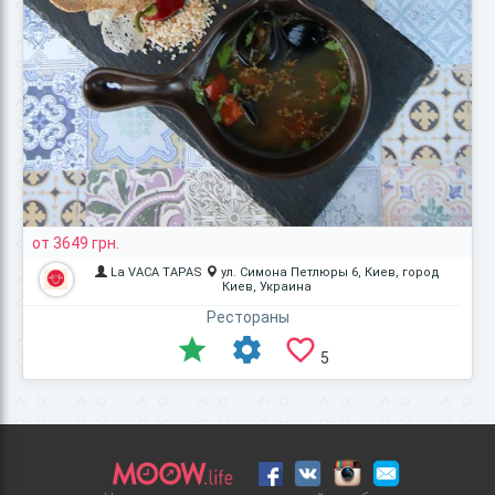
от 3649 грн.
La VACA TAPAS
ул. Симона Петлюры 6, Киев, город
Киев, Украина
Рестораны
5