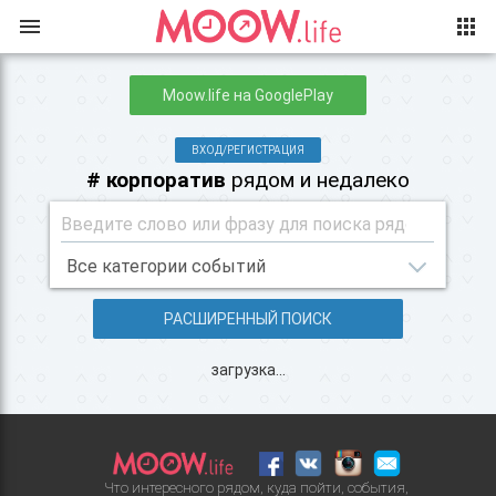
Moow.life на GooglePlay
ВХОД/РЕГИСТРАЦИЯ
# корпоратив
рядом и недалеко
РАСШИРЕННЫЙ ПОИСК
загрузка...
Что интересного рядом, куда пойти, события,