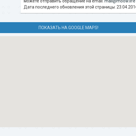
можете отправить обращение на email:
mail@moow.life
Дата последнего обновления этой страницы: 23.04.201
ПОКАЗАТЬ НА GOOGLE MAPS!