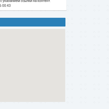
c указанием ссылки на контент.
6 00:43