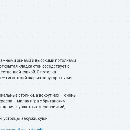
рамными окнами и высокими потолками
открытая кладка стен соседствует с
ественной ковкой. С потолка
i — гигантский шар из полутора тысяч
кальные столики, а вокруг них — очень
ресла — милая игра с британским
ведения фуршетных мероприятий,
 устрицы, закуски, суши.