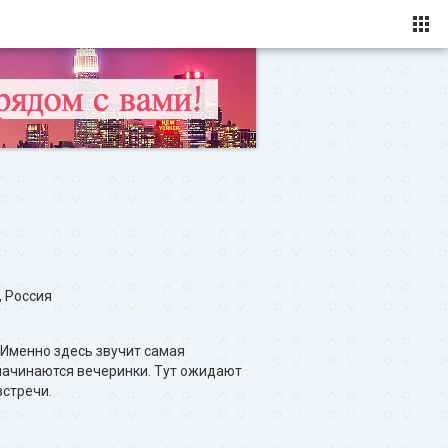
, Россия
Именно здесь звучит самая
 начинаются вечеринки. Тут ожидают
встречи.