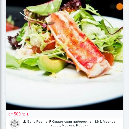
от 500 грн.
Soho Rooms
Саввинская набережная 12/8, Москва,
город Москва, Россия