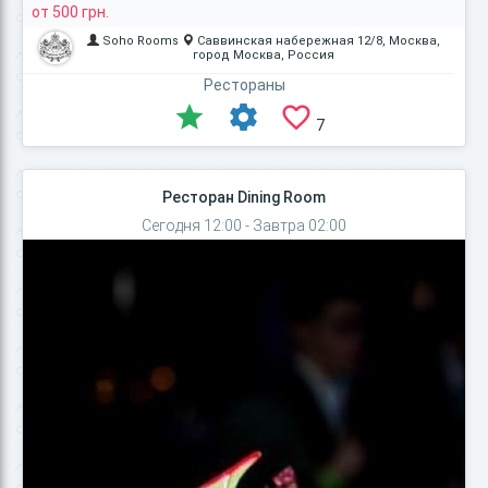
от 500 грн.
Soho Rooms
Саввинская набережная 12/8, Москва,
город Москва, Россия
Рестораны
7
Ресторан Dining Room
Сегодня 12:00 - Завтра 02:00