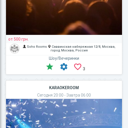
от 500 грн.
Soho Rooms
Саввинская набережная 12/8, Москва,
город Москва, Россия
Шоу/Вечеринки
3
KARAOKEROOM
Сегодня 20:00 - Завтра 06:00