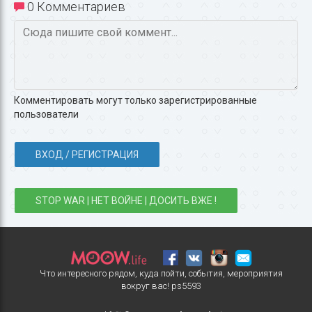
0 Комментариев
Комментировать могут только зарегистрированные
пользователи
ВХОД / РЕГИСТРАЦИЯ
STOP WAR | НЕТ ВОЙНЕ | ДОСИТЬ ВЖЕ !
Что интересного рядом, куда пойти, события, мероприятия
вокруг вас!
ps5593