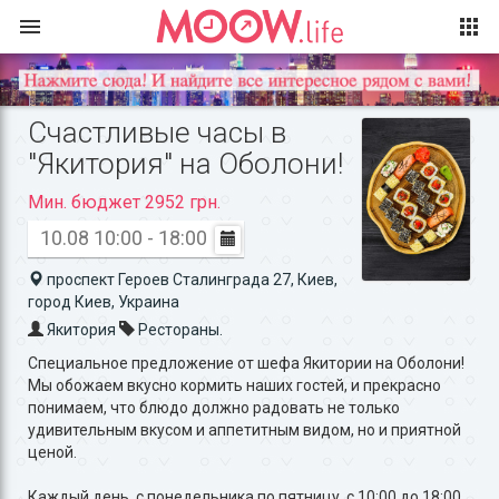
Счастливые часы в
"Якитория" на Оболони!
Мин. бюджет 2952 грн.
10.08 10:00 - 18:00
проспект Героев Сталинграда 27, Киев,
город Киев, Украина
Якитория
Рестораны.
Специальное предложение от шефа Якитории на Оболони!
Мы обожаем вкусно кормить наших гостей, и прекрасно
понимаем, что блюдо должно радовать не только
удивительным вкусом и аппетитным видом, но и приятной
ценой.
Каждый день, с понедельника по пятницу, с 10:00 до 18:00,