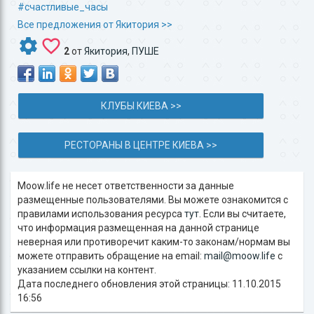
#счастливые_часы
Все предложения от Якитория >>
2
от
Якитория
,
ПУШЕ
КЛУБЫ КИЕВА >>
РЕСТОРАНЫ В ЦЕНТРЕ КИЕВА >>
Moow.life не несет ответственности за данные
размещенные пользователями. Вы можете ознакомится с
правилами использования ресурса
тут
. Если вы считаете,
что информация размещенная на данной странице
неверная или противоречит каким-то законам/нормам вы
можете отправить обращение на email:
mail@moow.life
c
указанием ссылки на контент.
Дата последнего обновления этой страницы: 11.10.2015
16:56