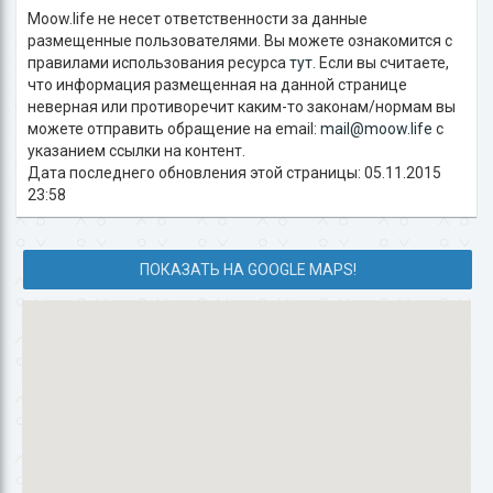
Moow.life не несет ответственности за данные
размещенные пользователями. Вы можете ознакомится с
правилами использования ресурса
тут
. Если вы считаете,
что информация размещенная на данной странице
неверная или противоречит каким-то законам/нормам вы
можете отправить обращение на email:
mail@moow.life
c
указанием ссылки на контент.
Дата последнего обновления этой страницы: 05.11.2015
23:58
ПОКАЗАТЬ НА GOOGLE MAPS!