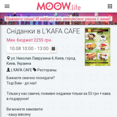
Сніданки в L'KAFA CAFE
Мин. бюджет 2255 грн.
10.08 10:00 - 13:00
ул. Николая Лаврухина 4, Киев, город
Киев, Украина
L'KAFA CAFE
Рестораны.
Бажаєте смачно поснідати?
Тоді Вам - до нас!
Тільки у нас самчні, поживні сніданки тільки за 55 грн + кава
в подарунок!
Ви можете замовити:
- кашу вівсяну