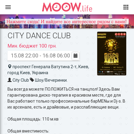
CITY DANCE CLUB
Мин. бюджет 100 грн.
15.08 22:00 - 16.08 06:00
проспект Генерала Ватутина 2-т, Киев,
город Киев, Украина
City Club
Шоу/Вечеринки.
Вы всегда можете ПОЛОЖИТЬСЯ на танцпол! Здесь Вам
гарантирована диско-терапия в красивом месте, где для
Вас работают только профессиональные барMENы и Dj-s. В
их арсенале, есть и драйвовые, и расслабляющие вещи.
Общая площадь: 110 м.кв
Общая вместимость: