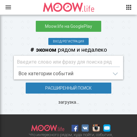
Moow.life на GooglePlay
ВХОД/РЕГИСТРАЦИЯ
# эконом
рядом и недалеко
РАСШИРЕННЫЙ ПОИСК
загрузка...
Что интересного рядом, куда пойти, события,